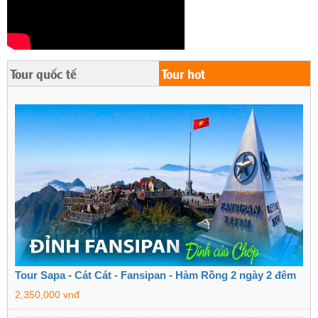
Tour quốc tế
Tour hot
Tour Sapa - Cát Cát - Fansipan - Hàm Rồng 2 ngày 2 đêm
2,350,000 vnđ