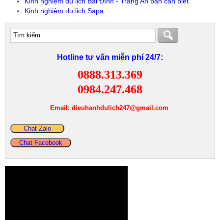
Kinh nghiệm du lịch Bái Đính - Tràng An bạn cần biết
Kinh nghiệm du lịch Sapa
Hotline tư vấn miễn phí 24/7:
0888.313.369
0984.247.468
Email: dieuhanhdulich247@gmail.com
Chat Zalo
Chat Facebook