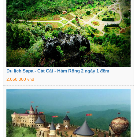
Du lịch Sapa - Cát Cát - Hàm Rồng 2 ngày 1 đêm
2,050,000 vnđ