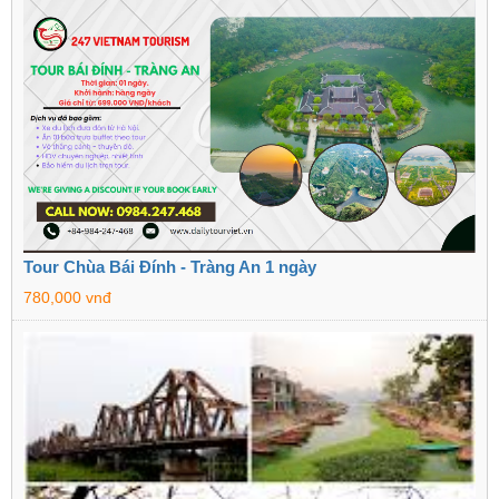
Tour Chùa Bái Đính - Tràng An 1 ngày
780,000 vnđ