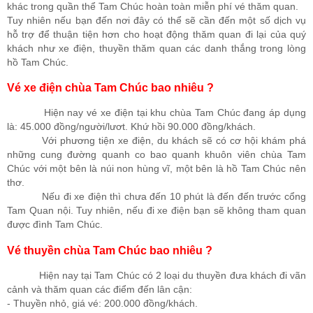
khác trong quần thể Tam Chúc hoàn toàn miễn phí vé thăm quan.
Tuy nhiên nếu bạn đến nơi đây có thể sẽ cần đến một số dịch vụ
hỗ trợ để thuận tiện hơn cho hoạt động thăm quan đi lại của quý
khách như xe điện, thuyền thăm quan các danh thắng trong lòng
hồ Tam Chúc.
Vé xe điện chùa Tam Chúc bao nhiêu ?
Hiện nay vé xe điện tại khu chùa Tam Chúc đang áp dụng
là: 45.000 đồng/người/lươt. Khứ hồi 90.000 đồng/khách.
Với phương tiện xe điện, du khách sẽ có cơ hội khám phá
những cung đường quanh co bao quanh khuôn viên chùa Tam
Chúc với một bên là núi non hùng vĩ, một bên là hồ Tam Chúc nên
thơ.
Nếu đi xe điện thì chưa đến 10 phút là đến đến trước cổng
Tam Quan nội. Tuy nhiên, nếu đi xe điện bạn sẽ không tham quan
được đình Tam Chúc.
Vé thuyền chùa Tam Chúc bao nhiêu ?
Hiện nay tại Tam Chúc có 2 loại du thuyền đưa khách đi vãn
cảnh và thăm quan các điểm đến lân cận:
- Thuyền nhỏ, giá vé: 200.000 đồng/khách.