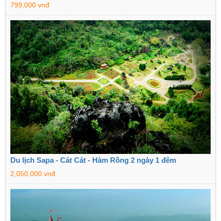
799,000 vnđ
Du lịch Sapa - Cát Cát - Hàm Rồng 2 ngày 1 đêm
2,050,000 vnđ