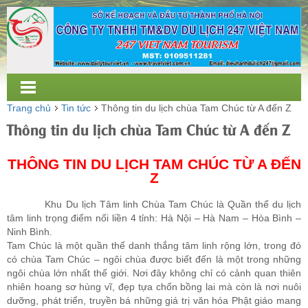
Trang chủ
Tin tức
Thông tin du lịch chùa Tam Chúc từ A đến Z
Thông tin du lịch chùa Tam Chúc từ A đến Z
THÔNG TIN DU LỊCH TAM CHÚC TỪ A ĐẾN
Z
Khu Du lịch Tâm linh Chùa Tam Chúc là Quần thể du lịch
tâm linh trọng điểm nối liền 4 tỉnh: Hà Nội – Hà Nam – Hòa Bình –
Ninh Bình.
Tam Chúc là một quần thể danh thắng tâm linh rộng lớn, trong đó
có chùa Tam Chúc – ngôi chùa được biết đến là một trong những
ngôi chùa lớn nhất thế giới. Nơi đây không chỉ có cảnh quan thiên
nhiên hoang sơ hùng vĩ, đẹp tựa chốn bồng lai mà còn là nơi nuôi
dưỡng, phát triển, truyền bá những giá trị văn hóa Phật giáo mang