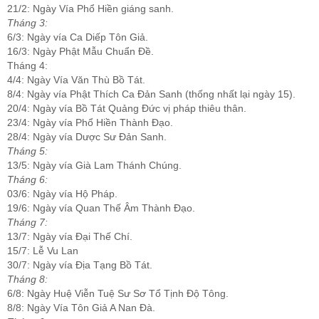
21/2: Ngày Vía Phổ Hiền giáng sanh.
Tháng 3:
6/3: Ngày vía Ca Diếp Tôn Giả.
16/3: Ngày Phật Mẫu Chuẩn Đề.
Tháng 4:
4/4: Ngày Vía Văn Thù Bồ Tát.
8/4: Ngày vía Phật Thích Ca Đản Sanh (thống nhất lại ngày 15).
20/4: Ngày vía Bồ Tát Quảng Đức vị pháp thiêu thân.
23/4: Ngày vía Phổ Hiền Thành Đạo.
28/4: Ngày vía Dược Sư Đản Sanh.
Tháng 5:
13/5: Ngày vía Già Lam Thánh Chúng.
Tháng 6:
03/6: Ngày vía Hộ Pháp.
19/6: Ngày vía Quan Thế Âm Thành Đạo.
Tháng 7:
13/7: Ngày vía Đại Thế Chí.
15/7: Lễ Vu Lan
30/7: Ngày vía Địa Tạng Bồ Tát.
Tháng 8:
6/8: Ngày Huệ Viễn Tuệ Sư Sơ Tổ Tịnh Độ Tông.
8/8: Ngày Vía Tôn Giả A Nan Đà.