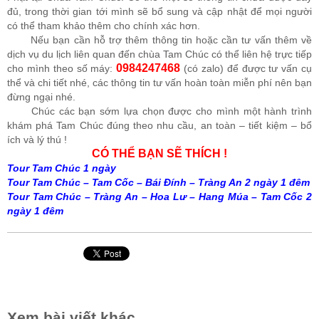
đủ, trong thời gian tới mình sẽ bổ sung và cập nhật để mọi người
có thể tham khảo thêm cho chính xác hơn.
Nếu bạn cần hỗ trợ thêm thông tin hoặc cần tư vấn thêm về
dịch vụ du lịch liên quan đến chùa Tam Chúc có thể liên hệ trực tiếp
0984247468
cho mình theo số máy:
(có zalo) để được tư vấn cụ
thể và chi tiết nhé, các thông tin tư vấn hoàn toàn miễn phí nên bạn
đừng ngại nhé.
Chúc các bạn sớm lựa chọn được cho mình một hành trình
khám phá Tam Chúc đúng theo nhu cầu, an toàn – tiết kiệm – bổ
ích và lý thú !
CÓ THỂ BẠN SẼ THÍCH !
Tour Tam Chúc 1 ngày
Tour Tam Chúc – Tam Cốc – Bái Đính – Tràng An 2 ngày 1 đêm
Tour Tam Chúc – Tràng An – Hoa Lư – Hang Múa – Tam Cốc 2
ngày 1 đêm
Xem bài viết khác