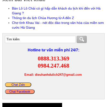
Bản Lô Lô Chải có gì hấp dẫn khách du lịch khi đến với Hà
Giang ?
Thông tin du lịch Chùa Hương từ A đến Z
Chợ tình Khau Vai - nét độc đáo trong văn hóa của miền sơn
cước Hà Giang
Hotline tư vấn miễn phí 24/7:
0888.313.369
0984.247.468
Email: dieuhanhdulich247@gmail.com
Chat Zalo
Chat Facebook