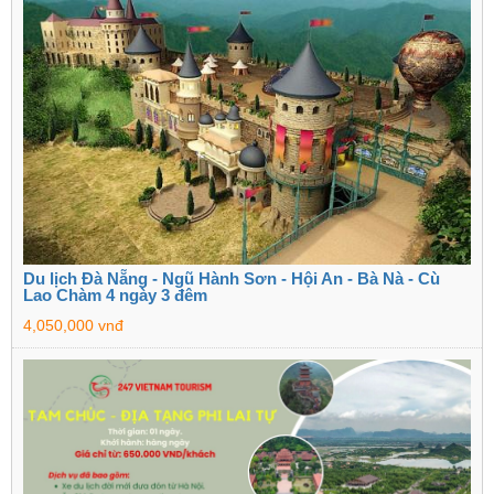
Du lịch Đà Nẵng - Ngũ Hành Sơn - Hội An - Bà Nà - Cù
Lao Chàm 4 ngày 3 đêm
4,050,000 vnđ