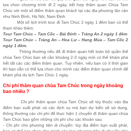
lựa chọn chương trình đi 2 ngày, kết hợp thăm quan Chùa Tam
Chúc với một số điểm thăm quan khách tại các địa phương lân cận
như Ninh Bình, Hà Nội, Nam Định.
Một số lịch trình tour đi Tam Chúc 2 ngày 1 đêm bạn có thể
tham khảo thêm:
T
our Tam Chúc – Tam Cốc – Bái Đính – Tràng An 2 ngày 1 đêm
Tour Tam Chúc – Tràng An – Hoa Lư – Hang Múa – Tam Cốc 2
ngày 1 đêm.
Thông thường nếu để đi thăm quan hết toàn bộ quần thể
chùa Tam Chúc bạn sẽ cần khoảng 2-3 ngày mới có thể khám phá
hết tất các các điểm thăm quan. Tuy nhiên, nếu bạn có ít thời gian
thì bạn vẫn có thể lựa chọn cho mình các điểm thăm quan chính để
khám phá du lịch Tam Chúc 1 ngày.
Chi phí thăm quan chùa Tam Chúc trong ngày khoảng
bao nhiêu ?
Chi phí thăm quan chùa Tam Chúc sẽ tùy thuộc vào địa
điểm bạn xuất phát và các dịch vụ mà bạn dự kiến sẽ sử dụng,
thông thường các chi phí để thực hiện 1 chuyến đi thăm quan chùa
Tam Chúc bao gồm những chi phí cho các khoản sau:
- Chi phí cho phương tiện di chuyển: tùy địa điểm bạn xuất phát,