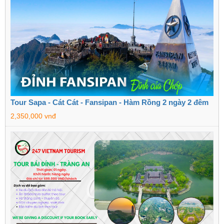
Tour Sapa - Cát Cát - Fansipan - Hàm Rồng 2 ngày 2 đêm
2,350,000 vnđ