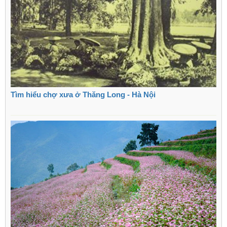
Tìm hiểu chợ xưa ở Thăng Long - Hà Nội