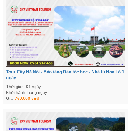
Tour City Hà Nội - Bảo tàng Dân tộc học - Nhà tù Hỏa Lò 1
ngày
Thời gian: 01 ngày
Khởi hành: hàng ngày
Giá:
760,000 vnđ