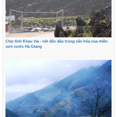
Chợ tình Khau Vai - nét độc đáo trong văn hóa của miền
sơn cước Hà Giang