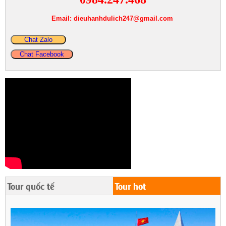
Email: dieuhanhdulich247@gmail.com
Chat Zalo
Chat Facebook
Tour quốc tế
Tour hot