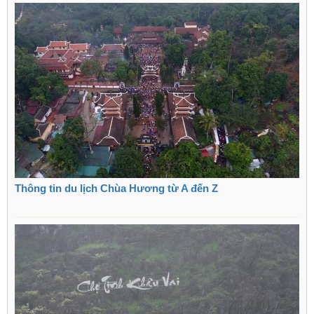
Thông tin du lịch Chùa Hương từ A đến Z