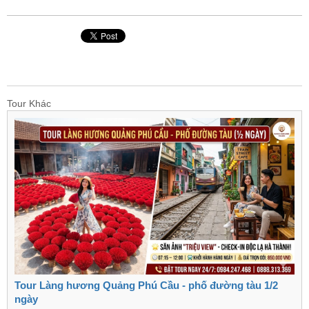
Tour Khác
Tour Làng hương Quảng Phú Cầu - phố đường tàu 1/2
ngày