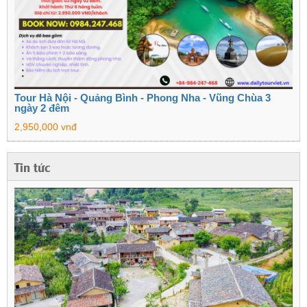
Tour Hà Nội - Quảng Bình - Phong Nha - Vũng Chùa 3
ngày 2 đêm
2,950,000 vnđ
Tin tức