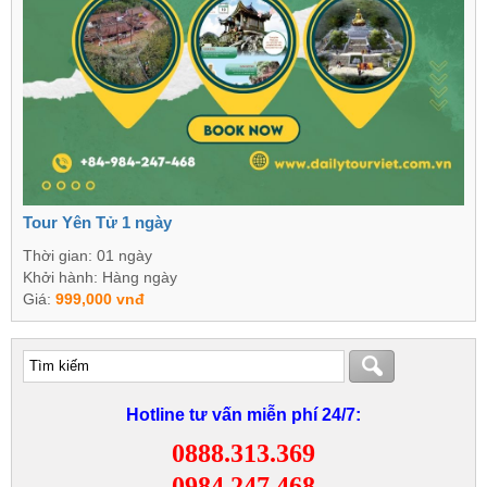
Tour Yên Tử 1 ngày
Thời gian: 01 ngày
Khởi hành: Hàng ngày
Giá:
999,000 vnđ
Hotline tư vấn miễn phí 24/7:
0888.313.369
0984.247.468