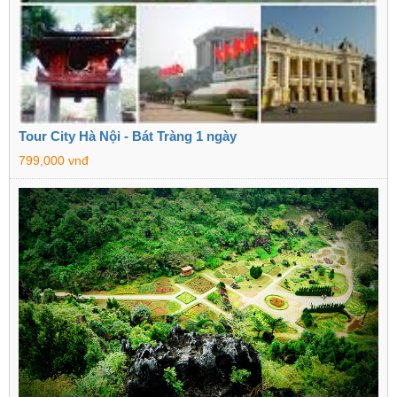
Tour City Hà Nội - Bát Tràng 1 ngày
799,000 vnđ