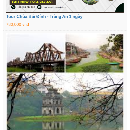
Tour Chùa Bái Đính - Tràng An 1 ngày
780,000 vnđ