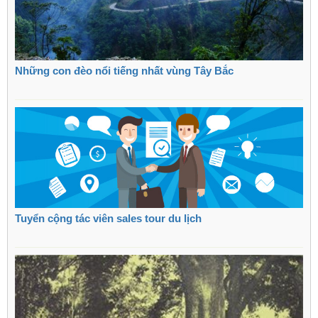
Những con đèo nổi tiếng nhất vùng Tây Bắc
Tuyển cộng tác viên sales tour du lịch