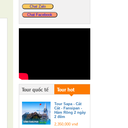
Chat Zalo
Chat Facebook
Tour quốc tế
Tour hot
Tour Sapa - Cát
Cát - Fansipan -
Hàm Rồng 2 ngày
2 đêm
2,350,000 vnđ