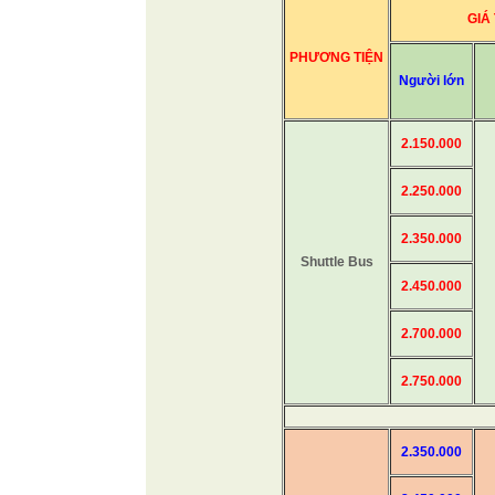
GIÁ
PHƯƠNG TIỆN
Người lớn
2.150.000
2.250.000
2.350.000
Shuttle Bus
2.450.000
2.700.000
2.750.000
2.350.000