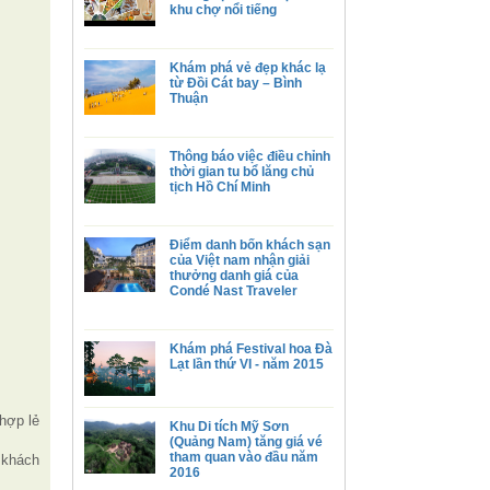
khu chợ nổi tiếng
Khám phá vẻ đẹp khác lạ
từ Đồi Cát bay – Bình
Thuận
Thông báo việc điều chỉnh
thời gian tu bổ lăng chủ
tịch Hồ Chí Minh
Điểm danh bốn khách sạn
của Việt nam nhận giải
thưởng danh giá của
Condé Nast Traveler
Khám phá Festival hoa Đà
Lạt lần thứ VI - năm 2015
hợp lẻ
Khu Di tích Mỹ Sơn
(Quảng Nam) tăng giá vé
tham quan vào đầu năm
 khách
2016