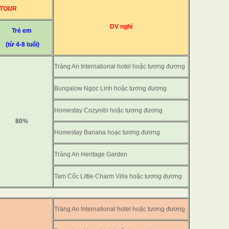
 TOUR
DV nghỉ
Trẻ em
(từ 4-8 tuổi)
Tràng An International hotel hoặc tương đương
Bungalow Ngọc Linh hoặc tương đương
Homestay Cozynibi hoặc tương đương
80%
Homestay Banana hoạc tương đương
Tràng An Heritage Garden
Tam Cốc Little Charm Villa hoặc tương đương
Tràng An International hotel hoặc tương đương