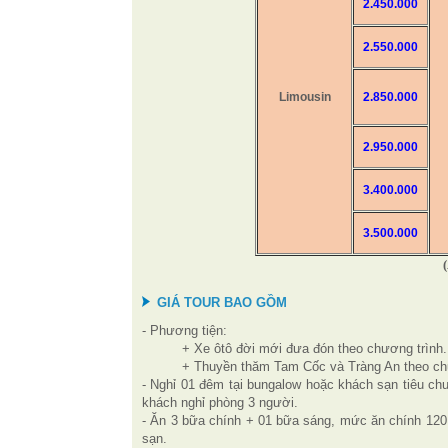
2.450.000
2.550.000
Limousin
2.850.000
2.950.000
3.400.000
3.500.000
GIÁ TOUR BAO GỒM
- Phương tiện:
+ Xe ôtô đời mới đưa đón theo chương trình.
+ Thuyền thăm Tam Cốc và Tràng An theo chư
- Nghỉ 01 đêm tại bungalow hoặc khách sạn tiêu ch
khách nghỉ phòng 3 người.
- Ăn 3 bữa chính + 01 bữa sáng, mức ăn chính 120
sạn.