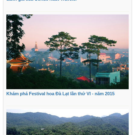
Khám phá Festival hoa Đà Lạt lần thứ VI - năm 2015