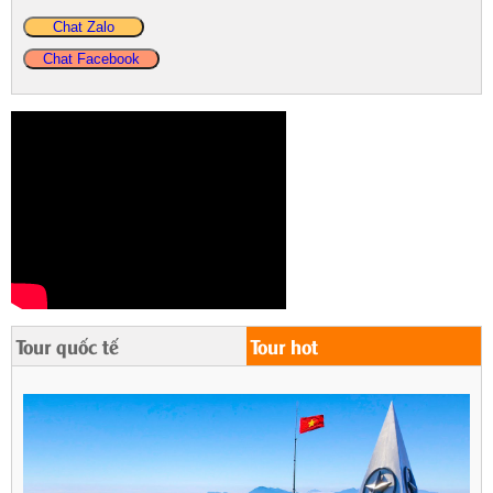
Chat Zalo
Chat Facebook
Tour quốc tế
Tour hot