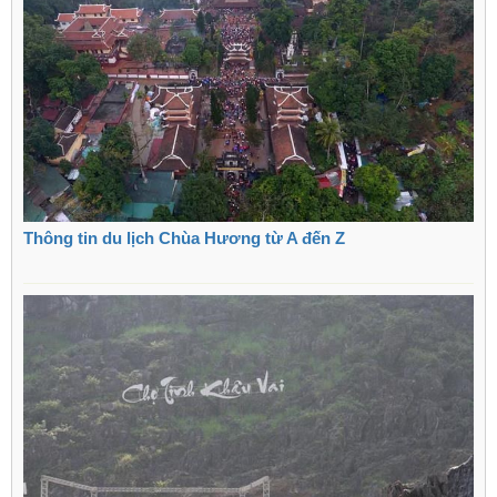
Thông tin du lịch Chùa Hương từ A đến Z