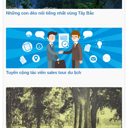
Những con đèo nổi tiếng nhất vùng Tây Bắc
Tuyển cộng tác viên sales tour du lịch