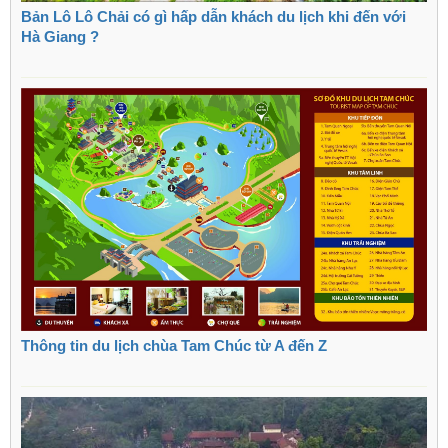
Bản Lô Lô Chải có gì hấp dẫn khách du lịch khi đến với
Hà Giang ?
Thông tin du lịch chùa Tam Chúc từ A đến Z