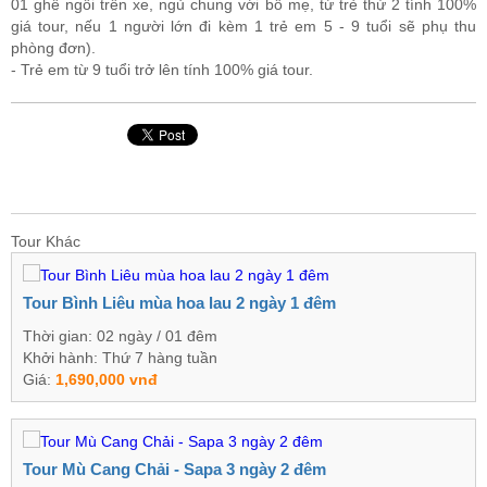
01 ghế ngồi trên xe, ngủ chung với bố mẹ, từ trẻ thứ 2 tính 100%
giá tour, nếu 1 người lớn đi kèm 1 trẻ em 5 - 9 tuổi sẽ phụ thu
phòng đơn).
- Trẻ em từ 9 tuổi trở lên tính 100% giá tour.
Tour Khác
Tour Bình Liêu mùa hoa lau 2 ngày 1 đêm
Thời gian: 02 ngày / 01 đêm
Khởi hành: Thứ 7 hàng tuần
Giá:
1,690,000 vnđ
Tour Mù Cang Chải - Sapa 3 ngày 2 đêm