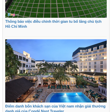
Thông báo việc điều chỉnh thời gian tu bổ lăng chủ tịch
Hồ Chí Minh
Điểm danh bốn khách sạn của Việt nam nhận giải thưởng
danh giá của Condé Nast Traveler