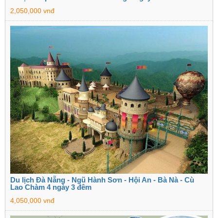
2,050,000 vnđ
Du lịch Đà Nẵng - Ngũ Hành Sơn - Hội An - Bà Nà - Cù
Lao Chàm 4 ngày 3 đêm
4,050,000 vnđ