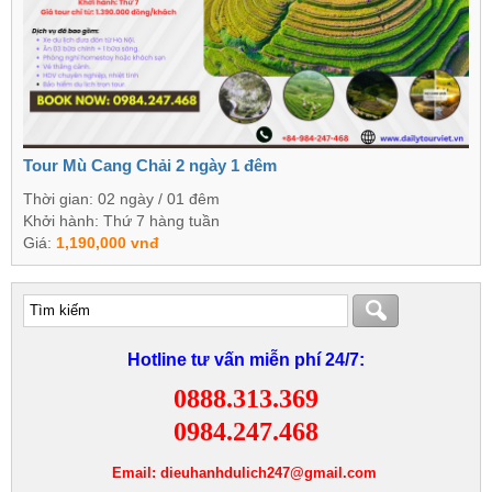
Tour Mù Cang Chải 2 ngày 1 đêm
Thời gian: 02 ngày / 01 đêm
Khởi hành: Thứ 7 hàng tuần
Giá:
1,190,000 vnđ
Hotline tư vấn miễn phí 24/7:
0888.313.369
0984.247.468
Email: dieuhanhdulich247@gmail.com