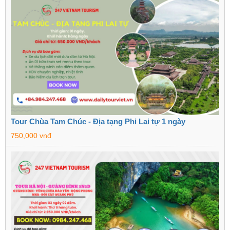
Tour Chùa Tam Chúc - Địa tạng Phi Lai tự 1 ngày
750,000 vnđ