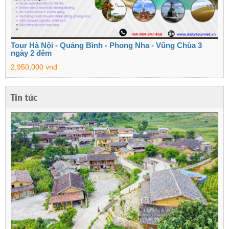
Tour Hà Nội - Quảng Bình - Phong Nha - Vũng Chùa 3
ngày 2 đêm
2,950,000 vnđ
Tin tức