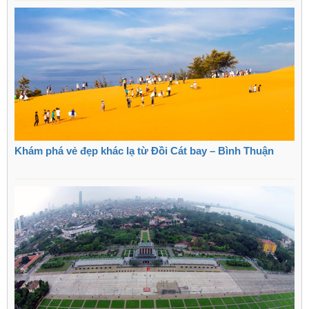
Khám phá vẻ đẹp khác lạ từ Đồi Cát bay – Bình Thuận