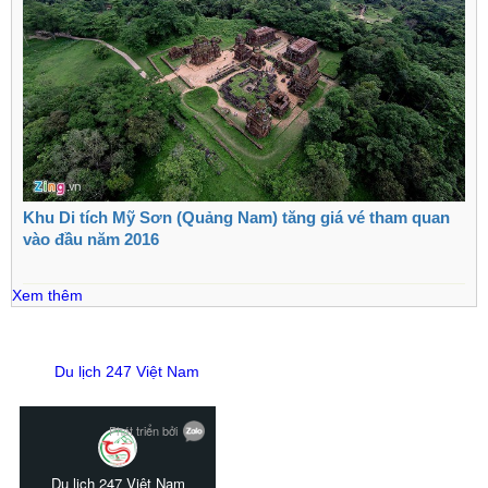
Khu Di tích Mỹ Sơn (Quảng Nam) tăng giá vé tham quan
vào đầu năm 2016
Xem thêm
Du lịch 247 Việt Nam