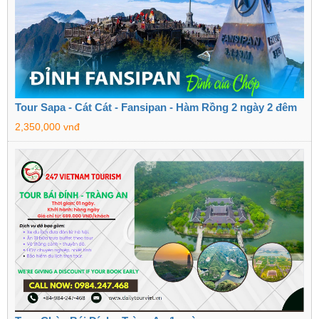
Tour Sapa - Cát Cát - Fansipan - Hàm Rồng 2 ngày 2 đêm
2,350,000 vnđ