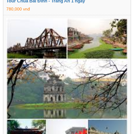
Tour Chùa Bái Đính - Tràng An 1 ngày
780,000 vnđ