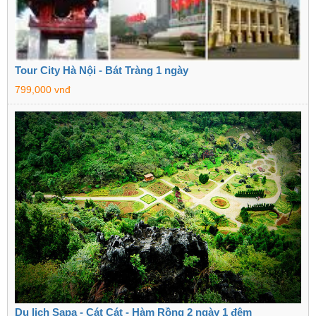
Tour City Hà Nội - Bát Tràng 1 ngày
799,000 vnđ
Du lịch Sapa - Cát Cát - Hàm Rồng 2 ngày 1 đêm