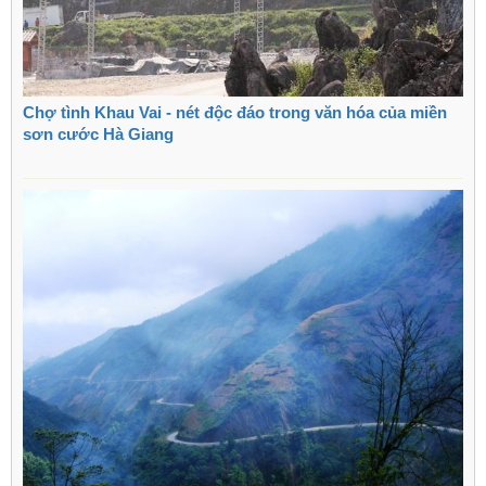
Chợ tình Khau Vai - nét độc đáo trong văn hóa của miền
sơn cước Hà Giang