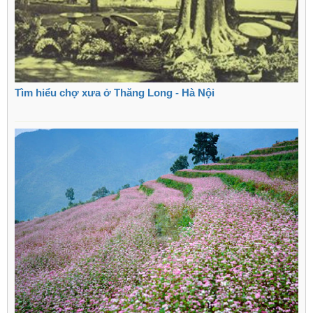
Tìm hiểu chợ xưa ở Thăng Long - Hà Nội