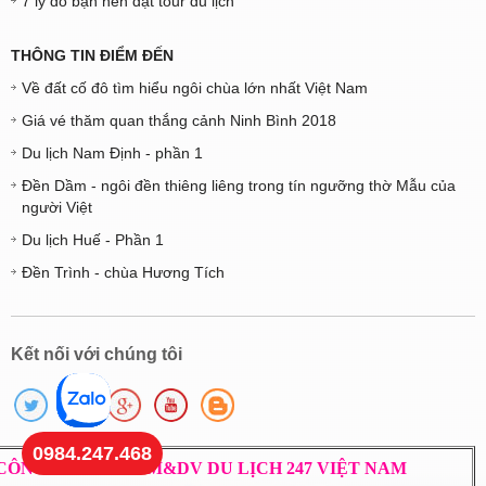
7 lý do bạn nên đặt tour du lịch
THÔNG TIN ĐIỂM ĐẾN
Về đất cố đô tìm hiểu ngôi chùa lớn nhất Việt Nam
Giá vé thăm quan thắng cảnh Ninh Bình 2018
Du lịch Nam Định - phần 1
Đền Dầm - ngôi đền thiêng liêng trong tín ngưỡng thờ Mẫu của
người Việt
Du lịch Huế - Phần 1
Đền Trình - chùa Hương Tích
Kết nối với chúng tôi
0984.247.468
CÔNG TY TNHH TM&DV DU LỊCH 247 VIỆT NAM